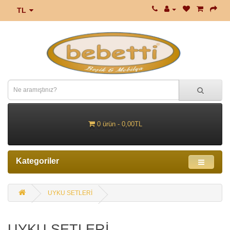
TL
0 ürün - 0,00TL
Kategoriler
UYKU SETLERİ
UYKU SETLERİ